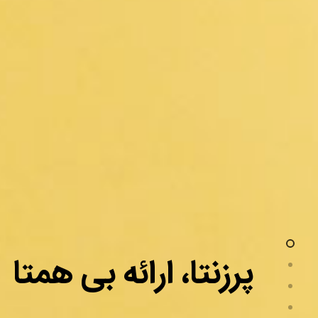
پرزنتا، ارائه بی همتا