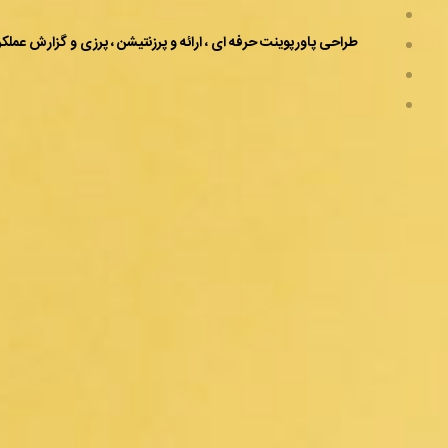
طراحی پاورپوینت حرفه ای ، ارائه و پرزنتیشن ، پرزی و گزارش عملکر