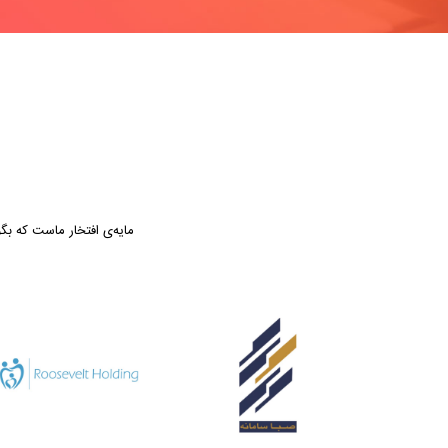
مایه‌ی افتخار ماست که بگوییم اعضای تیم پرزنتا تا 