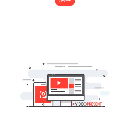
سفارش