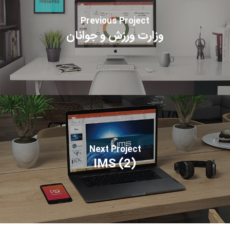
Previous Project
وزارت ورزش و جوانان
Next Project
(2) IMS