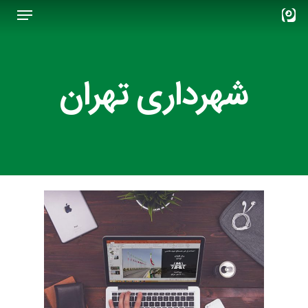
Menu
Ski
t
Close
mai
Menu
conten
شهرداری تهران