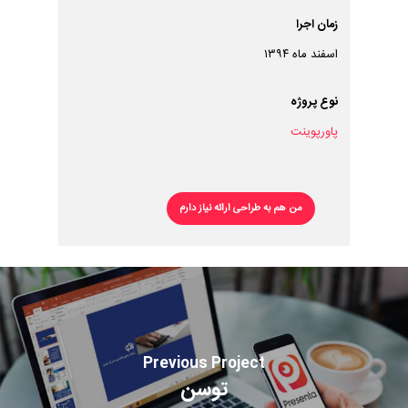
زمان اجرا
اسفند ماه ۱۳۹۴
نوع پروژه
پاورپوینت
من هم به طراحی ارائه نیاز دارم
Previous Project
توسن