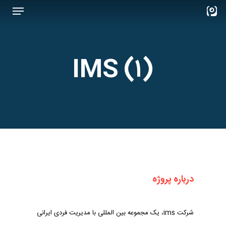
Menu
Ski
t
Close
mai
Menu
conten
(۱) IMS
درباره پروژه
شرکت ims، یک مجموعه بین المللی با مدیریت فردی ایرانی