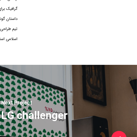
گرافیک برا
داستان گون
تیم طراحی 
اسلامی استف
Next Project
LG challenger