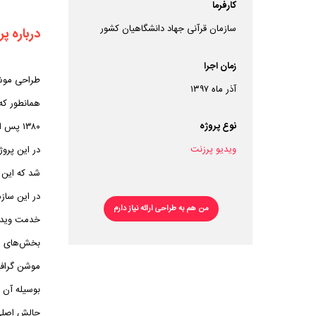
کارفرما
سازمان قرآنی جهاد دانشگاهیان کشور
درباره پر
زمان اجرا
طراحی موشن
آذر ماه ۱۳۹۷
همانطور که
نوع پروژه
۱۳۸۰ پس از تصویب هیأت امنای جهاد دانشگاهی فعالیت خود را آغاز کرده است.
ویدیو پرزنت
در این پروژ
شد که این س
در این سازم
من هم به طراحی ارائه نیاز دارم
خدمت ویدیو 
بخش‌های مخت
موشن گرافی
بوسیله آن م