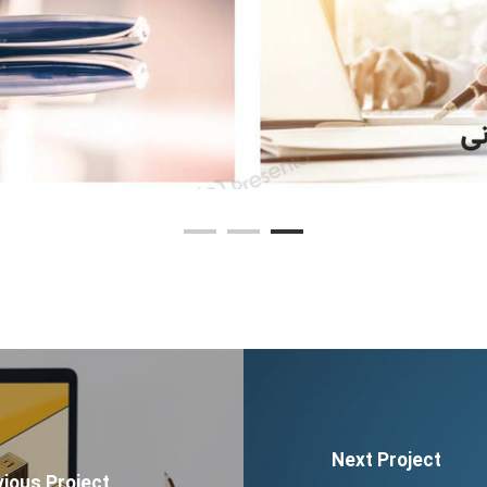
Next Project
vious Project