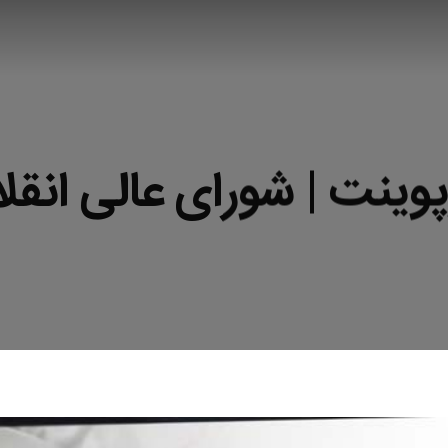
وینت | شورای عالی انق