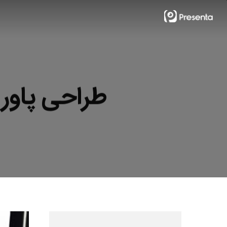
Ski
t
mai
conten
طراحی پاورپ