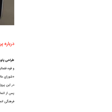
درباره پر
طراحی پاور
و قوه قضائی
«شورای عال
در این پروژ
پس از اتما
فرهنگی انج