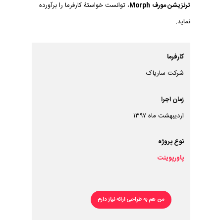
ترنزیشن مورف
Morph
، توانست خواستۀ کارفرما را برآورده
نماید.
کارفرما
شرکت ساریاک
زمان اجرا
اردیبهشت ماه ۱۳۹۷
نوع پروژه
پاورپوینت
من هم به طراحی ارائه نیاز دارم