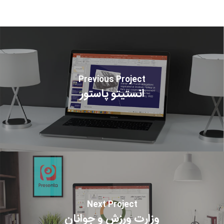
Previous Project
انستیتو پاستور
Next Project
وزارت ورزش و جوانان