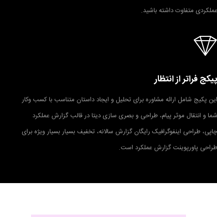
ملکردی متفاوت داشته باشید.
یکج فراتر از انتظار
ین پکیج شامل ارائه مشاوره برای تحلیل و ایجاد داستان متناسب با کسب وکار
ما و انتقال موثر پیام، طراحی و بصری سازی دیتا در قالب گزارش عملکرد
اپی، طراحی اینفوگرافیک رایگان گزارش سالانه، تخفیف بسیار بسیار ویژه برای
راحی پاورپوینت گزارش عملکرد است.