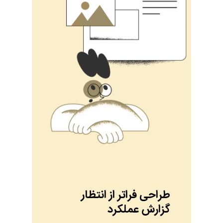
طراحی فراتر از انتظار
گزارش عملکرد